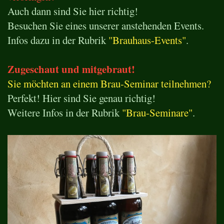
Auch dann sind Sie hier richtig!
Besuchen Sie eines unserer anstehenden Events.
Infos dazu in der Rubrik
"Brauhaus-Events"
.
Zugeschaut und mitgebraut!
Sie möchten an einem Brau-Seminar teilnehmen?
Perfekt! Hier sind Sie genau richtig!
Weitere Infos in der Rubrik
"Brau-Seminare"
.