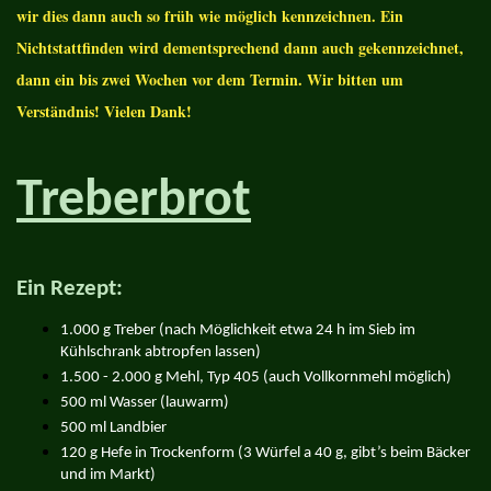
wir dies dann auch so früh wie möglich kennzeichnen. Ein
Nichtstattfinden wird dementsprechend dann auch gekennzeichnet,
dann ein bis zwei Wochen vor dem Termin. Wir bitten um
Verständnis! Vielen Dank!
Treberbrot
Ein Rezept:
1.000 g Treber (nach Möglichkeit etwa 24 h im Sieb im
Kühlschrank abtropfen lassen)
1.500 - 2.000 g Mehl, Typ 405 (auch Vollkornmehl möglich)
500 ml Wasser (lauwarm)
500 ml Landbier
120 g Hefe in Trockenform (3 Würfel a 40 g, gibt’s beim Bäcker
und im Markt)