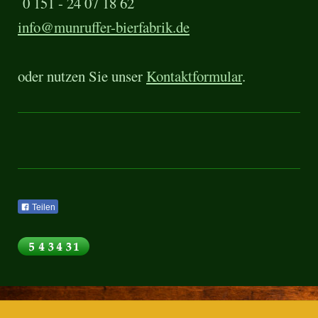
0 151 - 24 07 18 62
info@munruffer-bierfabrik.de
oder nutzen Sie unser
Kontaktformular
.
Teilen